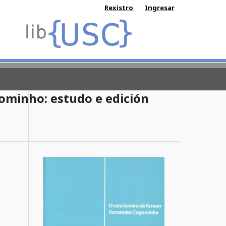
Rexistro
Ingresar
ominho: estudo e edición