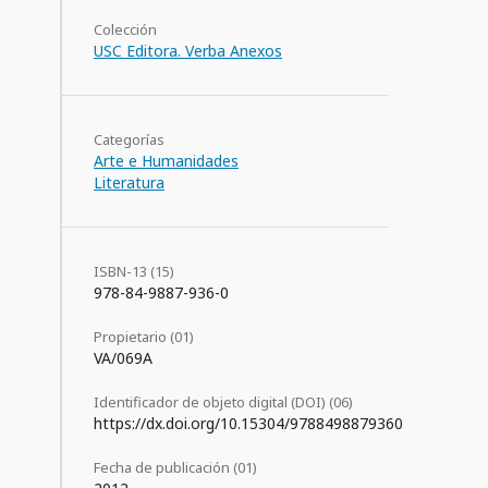
Colección
USC Editora. Verba Anexos
Categorías
Arte e Humanidades
Literatura
ISBN-13 (15)
978-84-9887-936-0
Propietario (01)
VA/069A
Identificador de objeto digital (DOI) (06)
https://dx.doi.org/10.15304/9788498879360
Fecha de publicación (01)