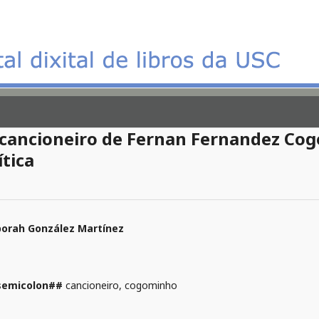
cancioneiro de Fernan Fernandez Cog
ítica
orah González Martínez
semicolon##
cancioneiro, cogominho