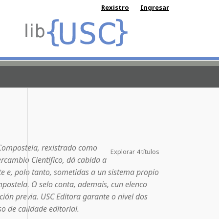
Rexistro
Ingresar
 Compostela, rexistrado como
Explorar 4 títulos
rcambio Científico, dá cabida a
te e, polo tanto, sometidas a un sistema propio
postela. O selo conta, ademais, cun elenco
ción previa. USC Editora garante o nivel dos
 de calidade editorial.