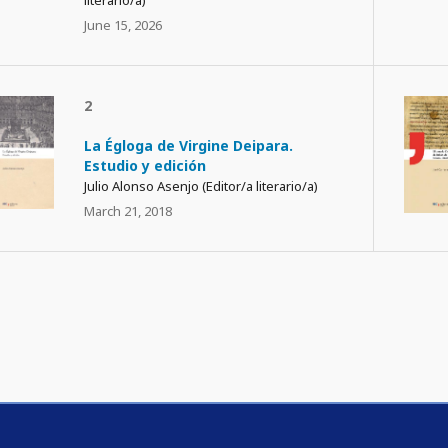
literario/a)
June 15, 2026
2
La Égloga de Virgine Deipara.
Estudio y edición
Julio Alonso Asenjo (Editor/a literario/a)
March 21, 2018