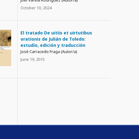
Joel Varela Rodríguez (Autor/a)
October 10, 2024
El tratado De uitiis et uirtutibus
orationis de Julián de Toledo:
estudio, edición y traducción
José Carracedo Fraga (Autor/a)
June 19, 2015