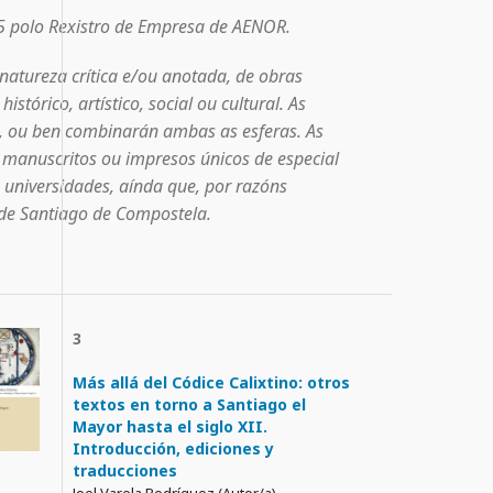
5 polo Rexistro de Empresa de AENOR.
natureza crítica e/ou anotada, de obras
istórico, artístico, social ou cultural. As
s, ou ben combinarán ambas as esferas. As
s manuscritos ou impresos únicos de especial
s universidades, aínda que, por razóns
e de Santiago de Compostela.
3
Más allá del Códice Calixtino: otros
textos en torno a Santiago el
Mayor hasta el siglo XII.
Introducción, ediciones y
traducciones