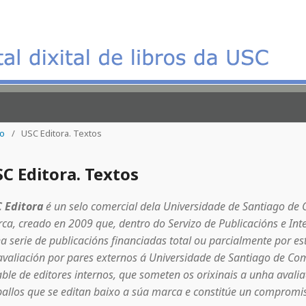
io
/
USC Editora. Textos
C Editora. Textos
 Editora
é un selo comercial dela Universidade de Santiago de
ca, creado en 2009 que, dentro do Servizo de Publicacións e Inte
a serie de publicacións financiadas total ou parcialmente por es
avaliación por pares externos á Universidade de Santiago de Com
able de editores internos, que someten os orixinais a unha avalia
ballos que se editan baixo a súa marca e constitúe un compromiso