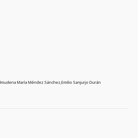
Almudena María Méndez Sánchez,Emilio Sanjurjo Durán