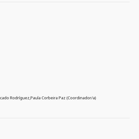
incado Rodríguez,Paula Corbeira Paz (Coordinador/a)