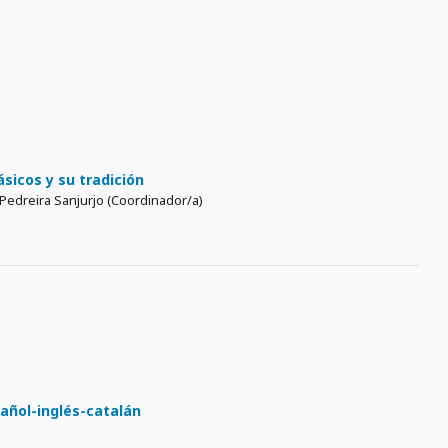
sicos y su tradición
 Pedreira Sanjurjo (Coordinador/a)
pañol-inglés-catalán