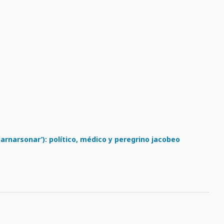
jarnarsonar’): político, médico y peregrino jacobeo