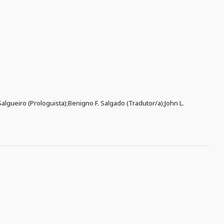
algueiro (Prologuista);Benigno F. Salgado (Tradutor/a);John L.