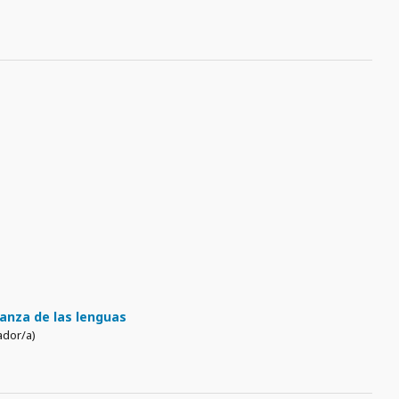
ñanza de las lenguas
ador/a)