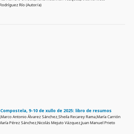
Rodríguez Río (Autor/a)
Compostela, 9-10 de xullo de 2025: libro de resumos
a,Marco Antonio Álvarez Sánchez,Sheila Recarey Rama,María Carrión
aría Pérez Sánchez,Nicolás Mejuto Vázquez,Juan Manuel Prieto