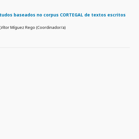
studos baseados no corpus CORTEGAL de textos escritos
a,Vítor Míguez Rego (Coordinador/a)