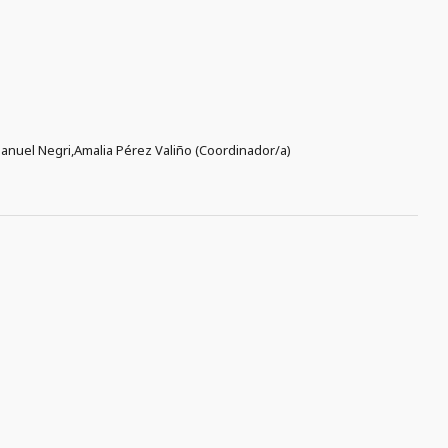
Manuel Negri,Amalia Pérez Valiño (Coordinador/a)