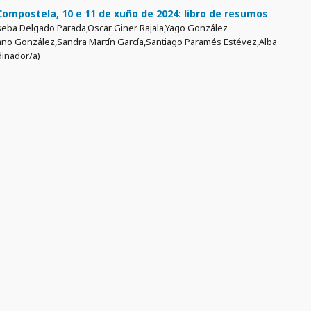
ompostela, 10 e 11 de xuño de 2024: libro de resumos
seba Delgado Parada,Oscar Giner Rajala,Yago González
zano González,Sandra Martín García,Santiago Paramés Estévez,Alba
dinador/a)