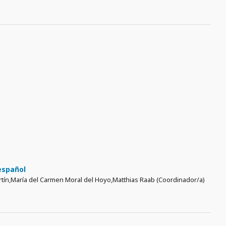
 español
rtín,María del Carmen Moral del Hoyo,Matthias Raab (Coordinador/a)