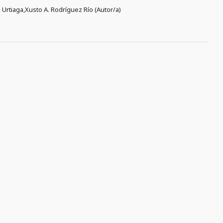
o Urtiaga,Xusto A. Rodríguez Río (Autor/a)