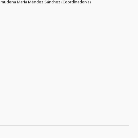
,Almudena María Méndez Sánchez (Coordinador/a)