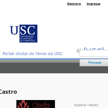
Rexistro
Ingresar
Procurar
Castro
Explorar 1 títulos