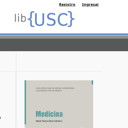
Rexistro
Ingresar
a