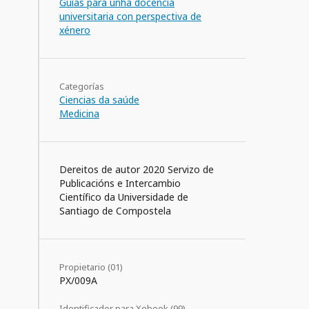
Guías para unha docencia
universitaria con perspectiva de
xénero
Categorías
Ciencias da saúde
Medicina
Dereitos de autor 2020 Servizo de
Publicacións e Intercambio
Científico da Universidade de
Santiago de Compostela
Propietario (01)
PX/009A
Identificador para Xebook (99)