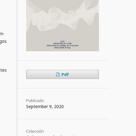
am­
sgos
ntes
Pdf
Publicado
September 9, 2020
Colección