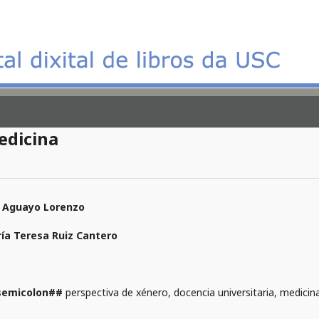
edicina
 Aguayo Lorenzo
ía Teresa Ruiz Cantero
semicolon##
perspectiva de xénero, docencia universitaria, medicin