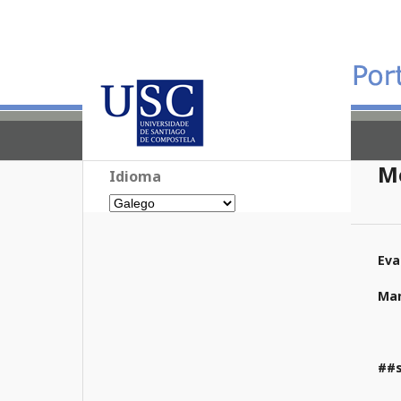
M
Idioma
Eva
Mar
##