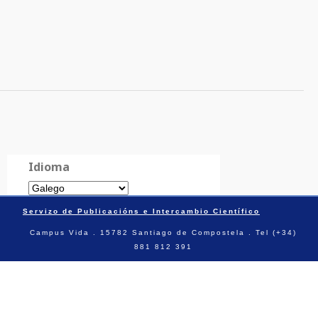
Idioma
Servizo de Publicacións e Intercambio Científico
Campus Vida . 15782 Santiago de Compostela . Tel (+34)
881 812 391