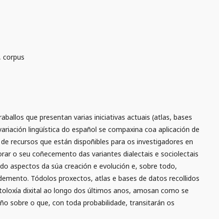
s, corpus
allos que presentan varias iniciativas actuais (atlas, bases
ariación lingüística do español se compaxina coa aplicación de
os de recursos que están dispoñibles para os investigadores en
orar o seu coñecemento das variantes dialectais e sociolectais
ndo aspectos da súa creación e evolución e, sobre todo,
mento. Tódolos proxectos, atlas e bases de datos recollidos
ectoloxía dixital ao longo dos últimos anos, amosan como se
ño sobre o que, con toda probabilidade, transitarán os