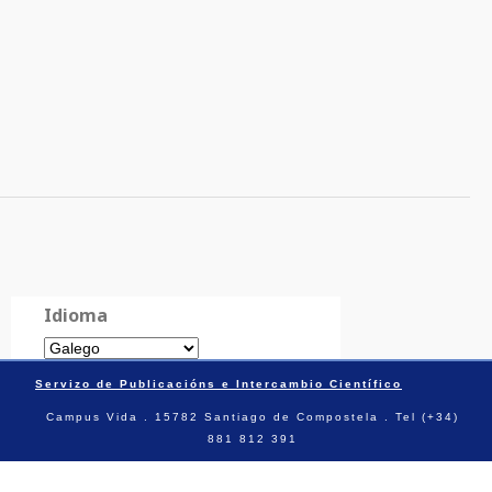
Idioma
Servizo de Publicacións e Intercambio Científico
Campus Vida . 15782 Santiago de Compostela . Tel (+34)
881 812 391