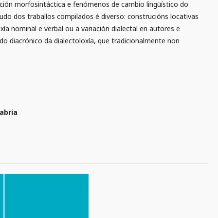
riación morfosintáctica e fenómenos de cambio lingüístico do
udo dos traballos compilados é diverso: construcións locativas
ía nominal e verbal ou a variación dialectal en autores e
udo diacrónico da dialectoloxía, que tradicionalmente non
abria