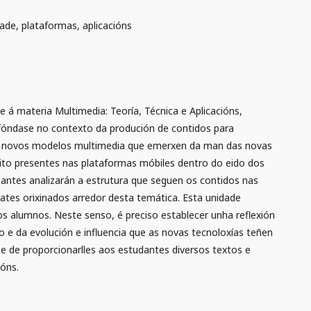
dade, plataformas, aplicacións
 á materia Multimedia: Teoría, Técnica e Aplicacións,
Afóndase no contexto da produción de contidos para
os novos modelos multimedia que emerxen da man das novas
ito presentes nas plataformas móbiles dentro do eido dos
dantes analizarán a estrutura que seguen os contidos nas
bates orixinados arredor desta temática. Esta unidade
dos alumnos. Neste senso, é preciso establecer unha reflexión
o e da evolución e influencia que as novas tecnoloxías teñen
se de proporcionarlles aos estudantes diversos textos e
ións.