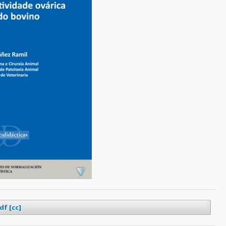
df [cc]