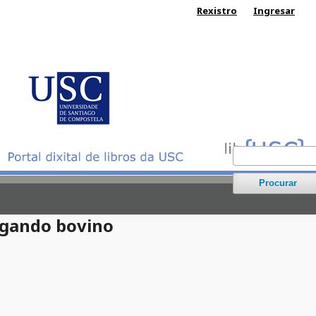
Rexistro
Ingresar
Procurar
o gando bovino