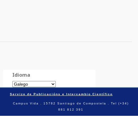
Idioma
Servizo de Publicacións e Intercambio Científico
Campus Vida . 15782 Santiago de Compostela . Tel (+34)
881 812 391