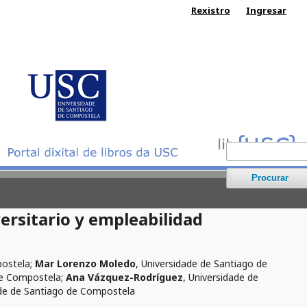
Rexistro
Ingresar
Procurar
ersitario y empleabilidad
postela
;
Mar Lorenzo Moledo
,
Universidade de Santiago de
de Compostela
;
Ana Vázquez-Rodríguez
,
Universidade de
de de Santiago de Compostela