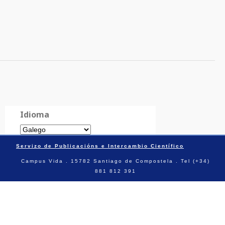
Idioma
Servizo de Publicacións e Intercambio Científico
Campus Vida . 15782 Santiago de Compostela . Tel (+34)
881 812 391