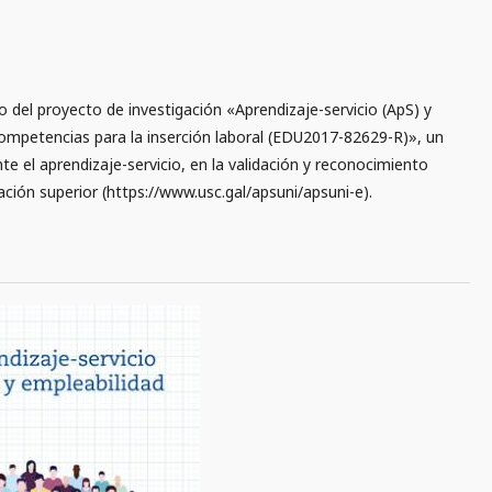
o del proyecto de investigación «Aprendizaje-servicio (ApS) y
competencias para la inserción laboral (EDU2017-82629-R)», un
 el aprendizaje-servicio, en la validación y reconocimiento
ción superior (https://www.usc.gal/apsuni/apsuni-e).