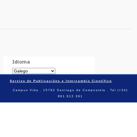
Idioma
Servizo de Publicacións e Intercambio Científico
Campus Vida . 15782 Santiago de Compostela . Tel (+34)
881 812 391