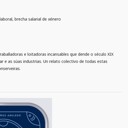
aboral, brecha salarial de xénero
traballadoras e loitadoras incansables que dende o século XIX
 e as súas industrias. Un relato colectivo de todas estas
onserveiras.