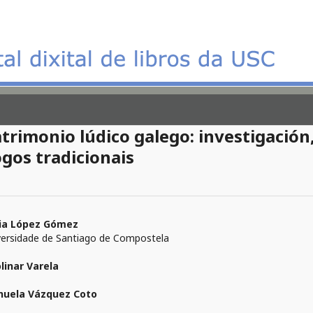
trimonio lúdico galego: investigación
gos tradicionais
via López Gómez
versidade de Santiago de Compostela
linar Varela
uela Vázquez Coto