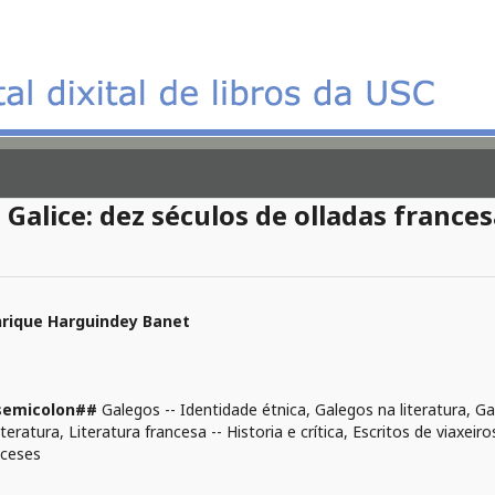
 Galice: dez séculos de olladas france
rique Harguindey Banet
semicolon##
Galegos -- Identidade étnica, Galegos na literatura, Gal
iteratura, Literatura francesa -- Historia e crítica, Escritos de viaxeiro
nceses