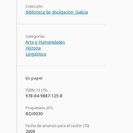
Colección
Biblioteca de divulgación. Galicia
Categorías
Arte e Humanidades
Historia
Lingüística
En papel
ISBN-13 (15)
978-84-9887-125-8
Propietario (01)
BD/0030
Fecha de anuncio para el sector (10)
2009