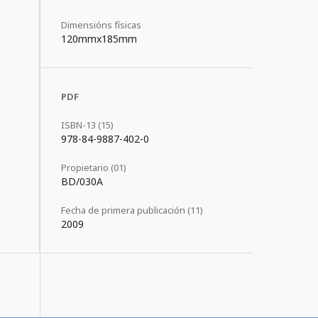
Dimensións físicas
120mmx185mm
PDF
ISBN-13 (15)
978-84-9887-402-0
Propietario (01)
BD/030A
Fecha de primera publicación (11)
2009