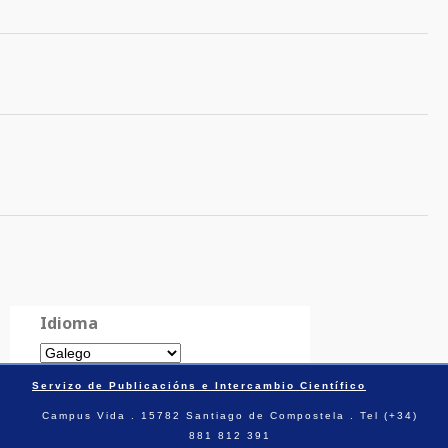
Idioma
Servizo de Publicacións e Intercambio Científico
Campus Vida . 15782 Santiago de Compostela . Tel (+34)
881 812 391