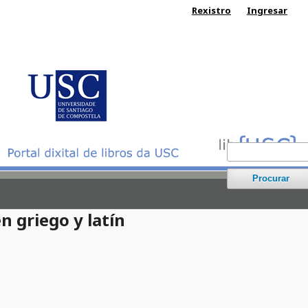
Rexistro
Ingresar
Procurar
 griego y latín