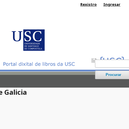
Rexistro
Ingresar
Procurar
e Galicia