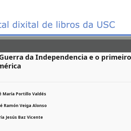
Guerra da Independencia e o primeiro
mérica
é María Portillo Valdés
é Ramón Veiga Alonso
ía Jesús Baz Vicente