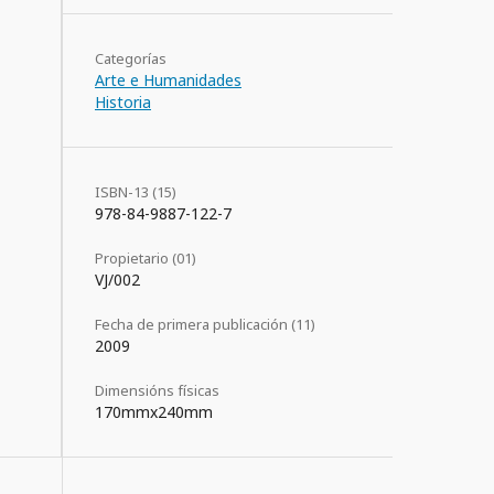
Categorías
Arte e Humanidades
Historia
ISBN-13 (15)
978-84-9887-122-7
Propietario (01)
VJ/002
Fecha de primera publicación (11)
2009
Dimensións físicas
170mmx240mm