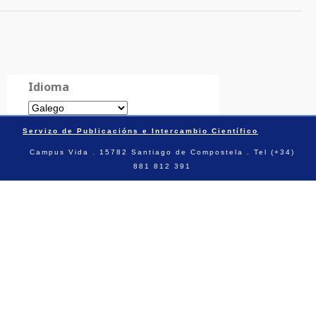
Idioma
Servizo de Publicacións e Intercambio Científico
Campus Vida . 15782 Santiago de Compostela . Tel (+34)
881 812 391