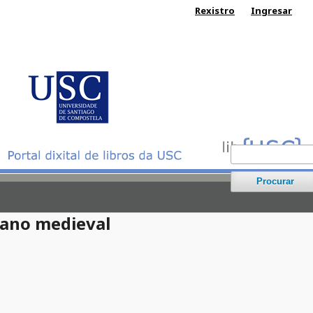
Rexistro
Ingresar
Procurar
lano medieval