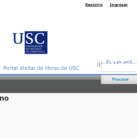
Rexistro
Ingresar
Procurar
ano