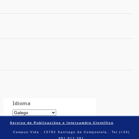
Idioma
Servizo de Publicacións e Intercambio Científico
Campus Vida . 15782 Santiago de Compostela . Tel (+34)
881 812 391