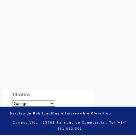
Idioma
Servizo de Publicacións e Intercambio Científico
Campus Vida . 15782 Santiago de Compostela . Tel (+34)
881 812 391