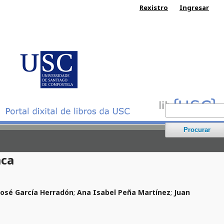
Rexistro
Ingresar
Procurar
aca
José García Herradón
;
Ana Isabel Peña Martínez
;
Juan