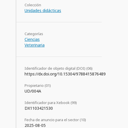
Colección
Unidades didácticas
Categorías
Ciencias
Veterinaria
Identificador de objeto digital (DOI) (06)
https://dx.doi.org/10.15304/9788415876489
Propietario (01)
UD/004A
Identificador para Xebook (99)
DX1103421530
Fecha de anuncio para el sector (10)
2025-08-05