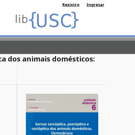
Rexistro
Ingresar
ica dos animais domésticos: