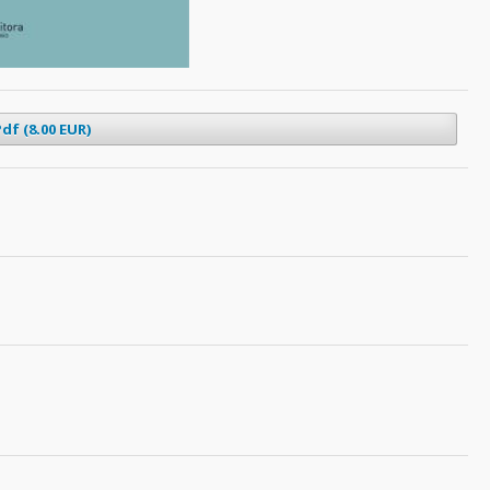
df (8.00 EUR)