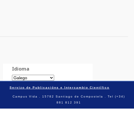
Idioma
Servizo de Publicacións e Intercambio Científico
Campus Vida . 15782 Santiago de Compostela . Tel (+34)
881 812 391