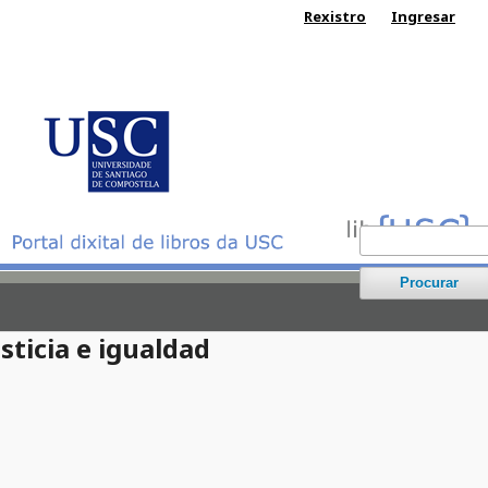
Rexistro
Ingresar
Procurar
sticia e igualdad