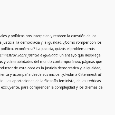
ciales y políticas nos interpelan y reabren la cuestión de los
la justicia, la democracia y la igualdad. ¿Cómo romper con los
al, política, económica? La justicia, quizás el problema más
temnestra? Sobre justicia e igualdad
, un ensayo que despliega
ezas y vulnerabilidades del mundo contemporáneo, páginas que
conductor de esta obra es la justicia democrática y la igualdad,
enta y acompaña desde sus inicios: ¿olvidar a Clitemnestra?
io. Las aportaciones de la filosofía feminista, de las teóricas
o ni excluyente, para comprender la complejidad y los dilemas de