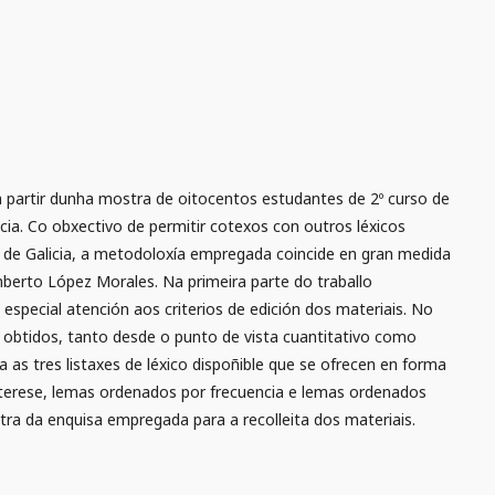
a partir dunha mostra de oitocentos estudantes de 2º curso de
cia. Co obxectivo de permitir cotexos con outros léxicos
án de Galicia, a metodoloxía empregada coincide en gran medida
berto López Morales. Na primeira parte do traballo
pecial atención aos criterios de edición dos materiais. No
s obtidos, tanto desde o punto de vista cuantitativo como
a as tres listaxes de léxico dispoñible que se ofrecen en forma
nterese, lemas ordenados por frecuencia e lemas ordenados
a da enquisa empregada para a recolleita dos materiais.