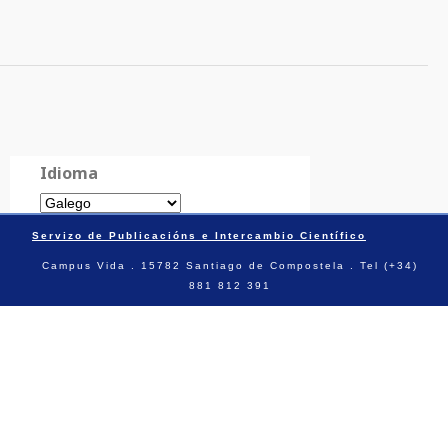
Idioma
Servizo de Publicacións e Intercambio Científico
Campus Vida . 15782 Santiago de Compostela . Tel (+34)
881 812 391