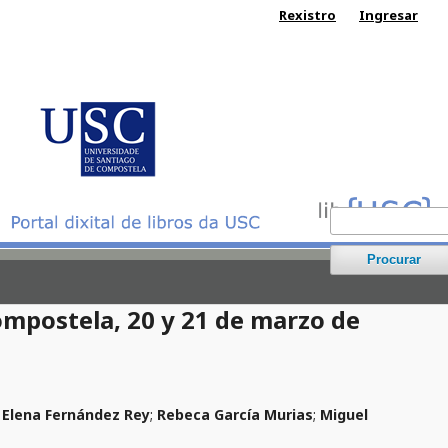
Rexistro
Ingresar
Procurar
ompostela, 20 y 21 de marzo de
;
Elena Fernández Rey
;
Rebeca García Murias
;
Miguel