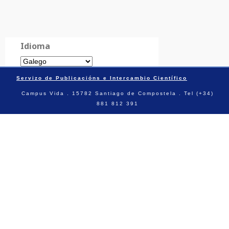
Idioma
Servizo de Publicacións e Intercambio Científico
Campus Vida . 15782 Santiago de Compostela . Tel (+34)
881 812 391