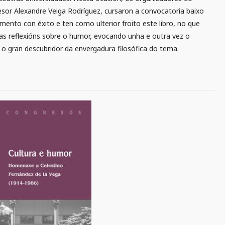
esor Alexandre Veiga Rodríguez, cursaron a convocatoria baixo
ento con éxito e ten como ulterior froito este libro, no que
úas reflexións sobre o humor, evocando unha e outra vez o
, o gran descubridor da envergadura filosófica do tema.