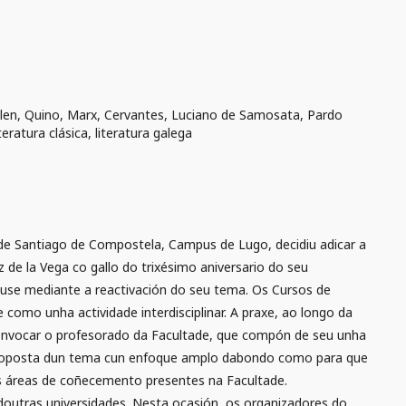
llen, Quino, Marx, Cervantes, Luciano de Samosata, Pardo
ratura clásica, literatura galega
e Santiago de Compostela, Campus de Lugo, decidiu adicar a
 de la Vega co gallo do trixésimo aniversario do seu
use mediante a reactivación do seu tema. Os Cursos de
omo unha actividade interdisciplinar. A praxe, ao longo da
convocar o profesorado da Facultade, que compón de seu unha
 a proposta dun tema cun enfoque amplo dabondo como para que
as áreas de coñecemento presentes na Facultade.
utras universidades. Nesta ocasión, os organizadores do