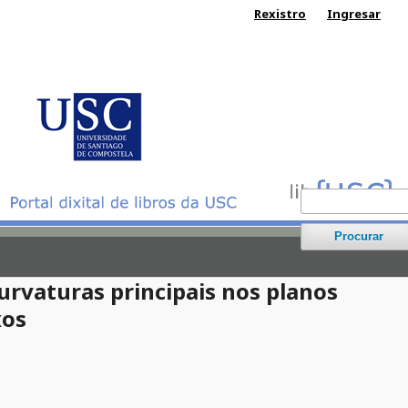
Rexistro
Ingresar
Procurar
curvaturas principais nos planos
xos