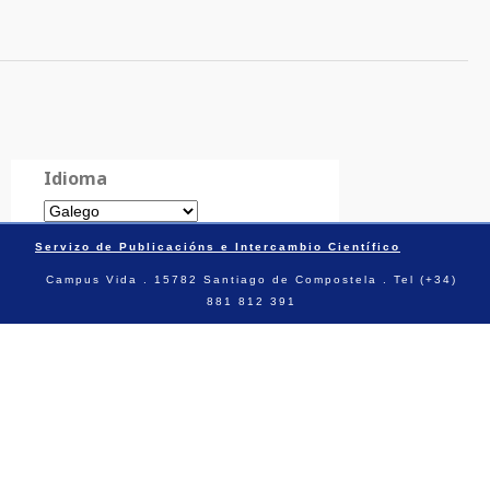
Idioma
Servizo de Publicacións e Intercambio Científico
Campus Vida . 15782 Santiago de Compostela . Tel (+34)
881 812 391