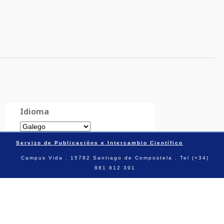
Idioma
Servizo de Publicacións e Intercambio Científico
Campus Vida . 15782 Santiago de Compostela . Tel (+34)
881 812 391